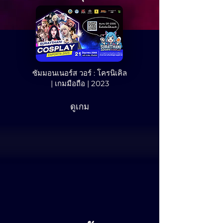
ซัมมอนเนอร์ส วอร์ : โครนิเคิล
| เกมมือถือ | 2023
ดูเกม