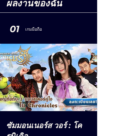
ผลงานของฉัน
01
เกมมือถือ
ซัมมอนเนอร์ส วอร์ : โค