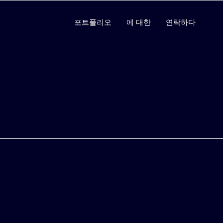
포트폴리오
에 대한
연락하다