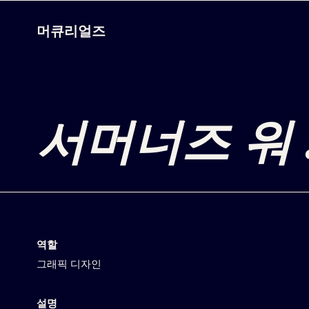
머큐리얼즈
서머너즈 워 
역할
그래픽 디자인
설명