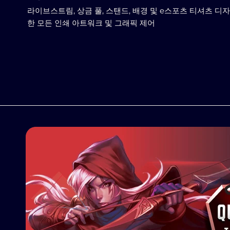
라이브스트림, 상금 풀, 스탠드, 배경 및 e스포츠 티셔츠 디
한 모든 인쇄 아트워크 및 그래픽 제어