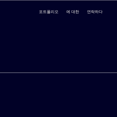
포트폴리오
에 대한
연락하다