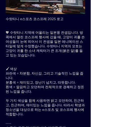
수랏타니 e스포츠 코스프레 2025 로고
💖 수랏타니 지역에 어울리는 일본풍 컨셉입니다. 방
콕에서 열린 코스프레 행사에 갔을 때, 고양이 귀를 쓴
여성들이 눈에 띄어서 이 컨셉을 일본 애니메이션 스
타일에 맞게 수정했습니다. 수랏타니 지역의 모토는
고양이 귀를 한 소녀 캐릭터가 큰 조개(붉은 알)를 들
고 있는 모습입니다.
🖌 색상
파란색 = 차분함, 자신감, 그리고 기술적인 느낌을 줍
니다.
분홍색 = 재미있고, 장난기 넘치고, 따뜻합니다.
흰색 = 깔끔하고 모던하며 전체적으로 경쾌하고 정돈
된 느낌을 줍니다.
두 가지 색상을 함께 사용하면 밝고 모던하며, 친근하
고, 친근하며, 재미있는 느낌을 줍니다. 따라서 학생과
청소년을 대상으로 하는 e스포츠 및 코스프레 행사에
적합합니다.
----