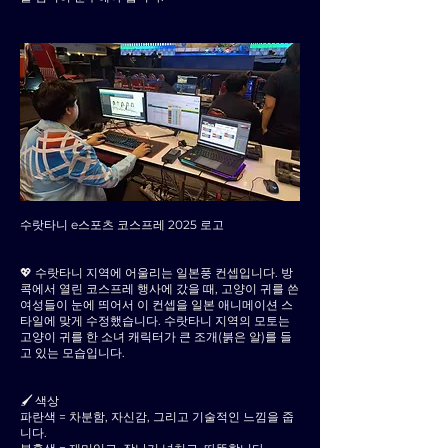
수랏타니 e스포츠 코스프레 2025 로고
💖 수랏타니 지역에 어울리는 일본풍 컨셉입니다. 방
콕에서 열린 코스프레 행사에 갔을 때, 고양이 귀를 쓴
여성들이 눈에 띄어서 이 컨셉을 일본 애니메이션 스
타일에 맞게 수정했습니다. 수랏타니 지역의 모토는
고양이 귀를 한 소녀 캐릭터가 큰 조개(붉은 알)를 들
고 있는 모습입니다.
🖌 색상
파란색 = 차분함, 자신감, 그리고 기술적인 느낌을 줍
니다.