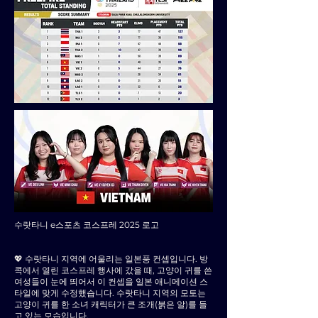
수랏타니 e스포츠 코스프레 2025 로고
💖 수랏타니 지역에 어울리는 일본풍 컨셉입니다. 방
콕에서 열린 코스프레 행사에 갔을 때, 고양이 귀를 쓴
여성들이 눈에 띄어서 이 컨셉을 일본 애니메이션 스
타일에 맞게 수정했습니다. 수랏타니 지역의 모토는
고양이 귀를 한 소녀 캐릭터가 큰 조개(붉은 알)를 들
고 있는 모습입니다.