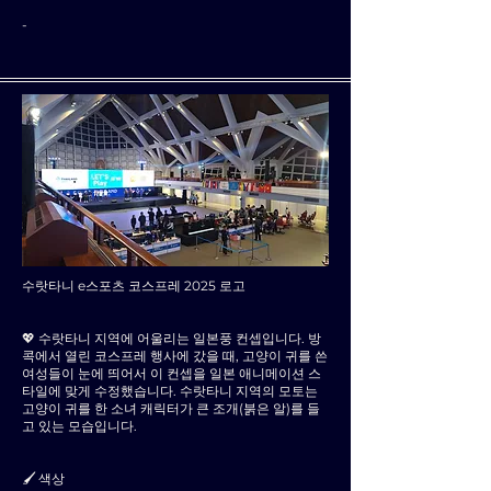
-
수랏타니 e스포츠 코스프레 2025 로고
💖 수랏타니 지역에 어울리는 일본풍 컨셉입니다. 방
콕에서 열린 코스프레 행사에 갔을 때, 고양이 귀를 쓴
여성들이 눈에 띄어서 이 컨셉을 일본 애니메이션 스
타일에 맞게 수정했습니다. 수랏타니 지역의 모토는
고양이 귀를 한 소녀 캐릭터가 큰 조개(붉은 알)를 들
고 있는 모습입니다.
🖌 색상