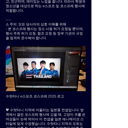
고, 친근하며, 재미있는 느낌을 줍니다. 따라서 학생과
청소년을 대상으로 하는 e스포츠 및 코스프레 행사에
적합합니다.
----
⚠️ 주의: 모든 당사자의 상호 이해를 위해
- 본 코스프레 행사는 장소 사용 허가 요청일 뿐이며,
행사 주최 허가 요청, 협조 요청 등 정부 기관의 규정
을 엄격히 준수해야 합니다.
수랏타니 e스포츠 코스프레 2025 로고
💖 수랏타니 지역에 어울리는 일본풍 컨셉입니다. 방
콕에서 열린 코스프레 행사에 갔을 때, 고양이 귀를 쓴
여성들이 눈에 띄어서 이 컨셉을 일본 애니메이션 스
타일에 맞게 수정했습니다. 수랏타니 지역의 모토는