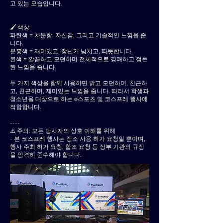
고 있는 모습입니다.
🖌 색상
파란색 = 차분함, 자신감, 그리고 기술적인 느낌을 줍
니다.
분홍색 = 재미있고, 장난기 넘치고, 따뜻합니다.
흰색 = 깔끔하고 모던하며 전체적으로 경쾌하고 정돈
된 느낌을 줍니다.
두 가지 색상을 함께 사용하면 밝고 모던하며, 친근하
고, 친근하며, 재미있는 느낌을 줍니다. 따라서 학생과
청소년을 대상으로 하는 e스포츠 및 코스프레 행사에
적합합니다.
----
⚠️ 주의: 모든 당사자의 상호 이해를 위해
- 본 코스프레 행사는 장소 사용 허가 요청일 뿐이며,
행사 주최 허가 요청, 협조 요청 등 정부 기관의 규정
을 엄격히 준수해야 합니다.