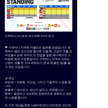
수랏타니 e스포츠 코스프레 2025 로고
💖 수랏타니 지역에 어울리는 일본풍 컨셉입니다. 방
콕에서 열린 코스프레 행사에 갔을 때, 고양이 귀를 쓴
여성들이 눈에 띄어서 이 컨셉을 일본 애니메이션 스
타일에 맞게 수정했습니다. 수랏타니 지역의 모토는
고양이 귀를 한 소녀 캐릭터가 큰 조개(붉은 알)를 들
고 있는 모습입니다.
🖌 색상
파란색 = 차분함, 자신감, 그리고 기술적인 느낌을 줍
니다.
분홍색 = 재미있고, 장난기 넘치고, 따뜻합니다.
흰색 = 깔끔하고 모던하며 전체적으로 경쾌하고 정돈
된 느낌을 줍니다.
두 가지 색상을 함께 사용하면 밝고 모던하며, 친근하