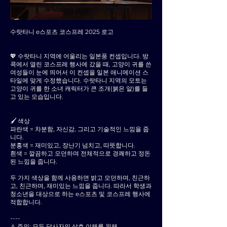
수랏타니 e스포츠 코스프레 2025 로고
💖 수랏타니 지역에 어울리는 일본풍 컨셉입니다. 방
콕에서 열린 코스프레 행사에 갔을 때, 고양이 귀를 쓴
여성들이 눈에 띄어서 이 컨셉을 일본 애니메이션 스
타일에 맞게 수정했습니다. 수랏타니 지역의 모토는
고양이 귀를 한 소녀 캐릭터가 큰 조개(붉은 알)를 들
고 있는 모습입니다.
🖌 색상
파란색 = 차분함, 자신감, 그리고 기술적인 느낌을 줍
니다.
분홍색 = 재미있고, 장난기 넘치고, 따뜻합니다.
흰색 = 깔끔하고 모던하며 전체적으로 경쾌하고 정돈
된 느낌을 줍니다.
두 가지 색상을 함께 사용하면 밝고 모던하며, 친근하
고, 친근하며, 재미있는 느낌을 줍니다. 따라서 학생과
청소년을 대상으로 하는 e스포츠 및 코스프레 행사에
적합합니다.
----
⚠️ 주의: 모든 당사자의 상호 이해를 위해