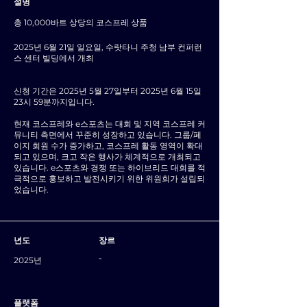
설명
총 10,000바트 상당의 코스프레 상품
2025년 6월 21일 일요일, 수랏타니 주청 남부 컨퍼런
스 센터 빌딩에서 개최
신청 기간은 2025년 5월 27일부터 2025년 6월 15일
23시 59분까지입니다.
현재 코스프레와 e스포츠는 대회 및 지역 코스프레 커
뮤니티 측면에서 꾸준히 성장하고 있습니다. 그룹/페
이지 회원 수가 증가하고, 코스프레 활동 영역이 확대
되고 있으며, 크고 작은 행사가 체계적으로 개최되고
있습니다. e스포츠와 경쟁 또는 하이브리드 대회를 적
극적으로 홍보하고 발전시키기 위한 위원회가 설립되
었습니다.
년도
장르
-
2025년
플랫폼