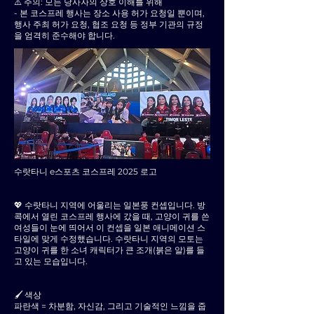
⚠️ 주의: 모든 당사자의 상호 이해를 위해
- 본 코스프레 행사는 장소 사용 허가 요청일 뿐이며,
행사 주최 허가 요청, 협조 요청 등 정부 기관의 규정
을 엄격히 준수해야 합니다.
수랏타니 e스포츠 코스프레 2025 로고
💖 수랏타니 지역에 어울리는 일본풍 컨셉입니다. 방
콕에서 열린 코스프레 행사에 갔을 때, 고양이 귀를 쓴
여성들이 눈에 띄어서 이 컨셉을 일본 애니메이션 스
타일에 맞게 수정했습니다. 수랏타니 지역의 모토는
고양이 귀를 한 소녀 캐릭터가 큰 조개(붉은 알)를 들
고 있는 모습입니다.
🖌 색상
파란색 = 차분함, 자신감, 그리고 기술적인 느낌을 줍