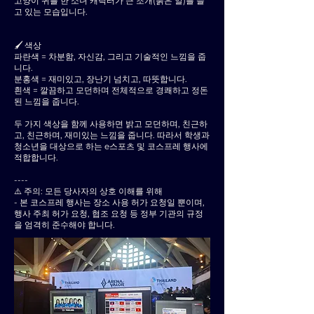
고양이 귀를 한 소녀 캐릭터가 큰 조개(붉은 알)를 들
고 있는 모습입니다.
🖌 색상
파란색 = 차분함, 자신감, 그리고 기술적인 느낌을 줍
니다.
분홍색 = 재미있고, 장난기 넘치고, 따뜻합니다.
흰색 = 깔끔하고 모던하며 전체적으로 경쾌하고 정돈
된 느낌을 줍니다.
두 가지 색상을 함께 사용하면 밝고 모던하며, 친근하
고, 친근하며, 재미있는 느낌을 줍니다. 따라서 학생과
청소년을 대상으로 하는 e스포츠 및 코스프레 행사에
적합합니다.
----
⚠️ 주의: 모든 당사자의 상호 이해를 위해
- 본 코스프레 행사는 장소 사용 허가 요청일 뿐이며,
행사 주최 허가 요청, 협조 요청 등 정부 기관의 규정
을 엄격히 준수해야 합니다.